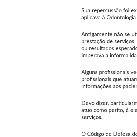
Sua repercussão foi e
aplicava à Odontologia 
Antigamente não se ut
prestação de serviços
ou resultados esperado
Imperava a informalida
Alguns profissionais 
profissionais que atu
informações aos pacie
Devo dizer, particular
atuo como perito, é el
serviços.
O Código de Defesa do 