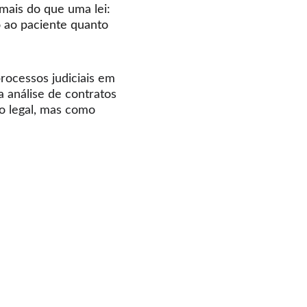
mais do que uma lei: 
 ao paciente quanto 
rocessos judiciais em 
 análise de contratos 
o legal, mas como 
SUPORTE