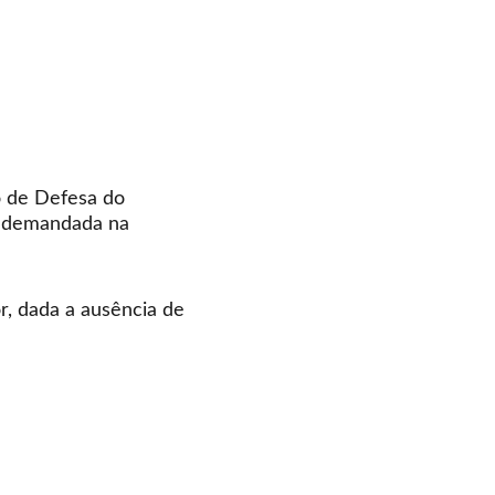
 de Defesa do 
i demandada na 
, dada a ausência de 