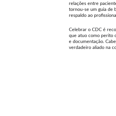
relações entre pacient
tornou-se um guia de b
respaldo ao profission
Celebrar o CDC é recon
que atuo como perito 
e documentação. Cabe a
verdadeiro aliado na co
Serviços