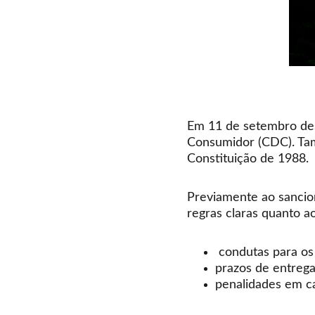
Em 11 de setembro de
Consumidor (CDC). Tam
Constituição de 1988.
Previamente ao sancio
regras claras quanto 
 condutas para o
prazos de entrega
penalidades em ca