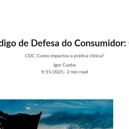
Início
Serviços
Sobre
Contato
digo de Defesa do Consumidor
CDC: Como impactou a prática clínica?
Igor Cunha
9/15/2025
2 min read