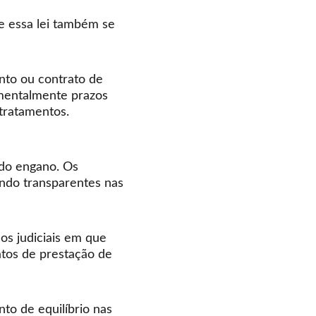
e essa lei também se 
nto ou contrato de 
umentalmente prazos 
tratamentos. 
do engano. Os 
ndo transparentes nas 
os judiciais em que 
atos de prestação de 
o de equilíbrio nas 