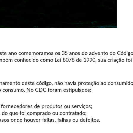
ste ano comemoramos os 35 anos do advento do Código
bém conhecido como Lei 8078 de 1990, sua criação fo
namento deste código, não havia proteção ao consumidor
ao consumo. No CDC foram estipulados:
s fornecedores de produtos ou serviços;
 do que foi comprado ou contratado;
sos onde houver faltas, falhas ou defeitos.