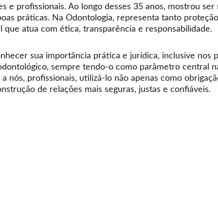
es e profissionais. Ao longo desses 35 anos, mostrou ser 
oas práticas. Na Odontologia, representa tanto proteção
al que atua com ética, transparência e responsabilidade.
hecer sua importância prática e jurídica, inclusive nos p
odontológico, sempre tendo-o como parâmetro central na
 nós, profissionais, utilizá-lo não apenas como obrigaçã
nstrução de relações mais seguras, justas e confiáveis.
CONTATO