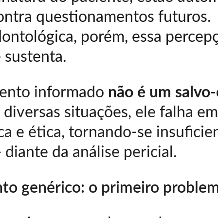
ontra questionamentos futuros.
dontológica, porém, essa percep
 sustenta.
ento informado 
não é um salvo
 diversas situações, ele falha e
ca e ética, tornando-se insuficie
 diante da análise pericial.
o genérico: o primeiro proble