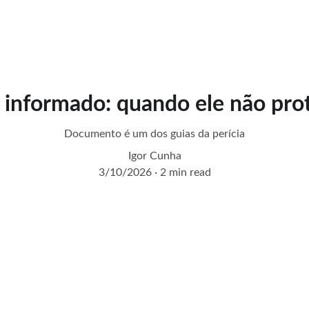
Início
Serviços
Sobre
Contato
informado: quando ele não prot
Documento é um dos guias da perícia
Igor Cunha
3/10/2026
2 min read