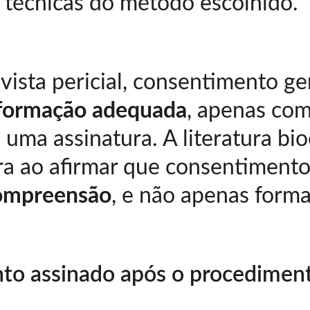
s técnicas do método escolhido.
vista pericial, consentimento ge
formação adequada
, apenas com
 uma assinatura. A literatura bio
lara ao afirmar que consentiment
ompreensão
, e não apenas forma
to assinado após o procedimen