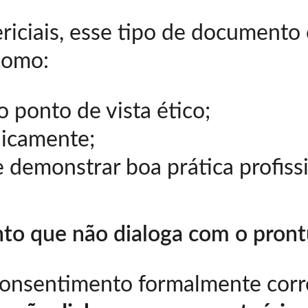
riciais, esse tipo de documento
 como:
o ponto de vista ético;
idicamente;
 demonstrar boa prática profissi
to que não dialoga com o pront
nsentimento formalmente corr