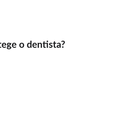
Blog
Dúvidas sobre Perícia
Mentoria
ege o dentista?