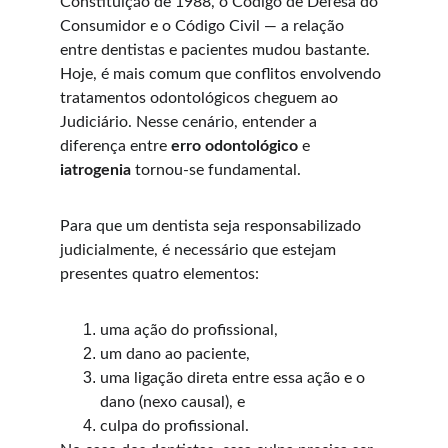
Constituição de 1988, o Código de Defesa do 
Consumidor e o Código Civil — a relação 
entre dentistas e pacientes mudou bastante. 
Hoje, é mais comum que conflitos envolvendo 
tratamentos odontológicos cheguem ao 
Judiciário. Nesse cenário, entender a 
diferença entre 
erro odontológico
 e 
iatrogenia
 tornou-se fundamental.
Para que um dentista seja responsabilizado 
judicialmente, é necessário que estejam 
presentes quatro elementos:
uma ação do profissional,
um dano ao paciente,
uma ligação direta entre essa ação e o 
dano (nexo causal), e
culpa do profissional.