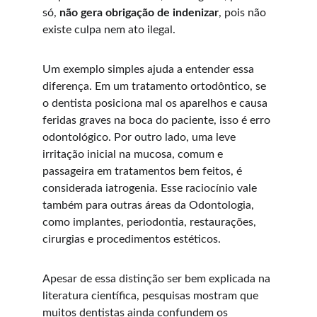
só, 
não gera obrigação de indenizar
, pois não 
existe culpa nem ato ilegal.
Um exemplo simples ajuda a entender essa 
diferença. Em um tratamento ortodôntico, se 
o dentista posiciona mal os aparelhos e causa 
feridas graves na boca do paciente, isso é erro 
odontológico. Por outro lado, uma leve 
irritação inicial na mucosa, comum e 
passageira em tratamentos bem feitos, é 
considerada iatrogenia. Esse raciocínio vale 
também para outras áreas da Odontologia, 
como implantes, periodontia, restaurações, 
cirurgias e procedimentos estéticos.
Apesar de essa distinção ser bem explicada na 
literatura científica, pesquisas mostram que 
muitos dentistas ainda confundem os 