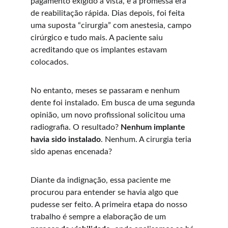
pagamento exigido à vista, e a promessa era 
de reabilitação rápida. Dias depois, foi feita 
uma suposta “cirurgia” com anestesia, campo 
cirúrgico e tudo mais. A paciente saiu 
acreditando que os implantes estavam 
colocados.
No entanto, meses se passaram e nenhum 
dente foi instalado. Em busca de uma segunda 
opinião, um novo profissional solicitou uma 
radiografia. O resultado? 
Nenhum implante 
havia sido instalado
. Nenhum. A cirurgia teria 
sido apenas encenada?
Diante da indignação, essa paciente me 
procurou para entender se havia algo que 
pudesse ser feito. A primeira etapa do nosso 
trabalho é sempre a elaboração de um 