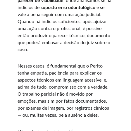
parecer de viabilidade
, onde analisamos se há 
indícios de 
suposto
erro odontológico
 e se 
vale a pena seguir com uma ação judicial. 
Quando há indícios suficientes, após ajuizar 
uma ação contra o profissional, é possível 
então produzir o parecer técnico, documento 
que poderá embasar a decisão do juiz sobre o 
caso.
Nesses casos, é fundamental que o Perito 
tenha empatia, paciência para explicar os 
aspectos técnicos em linguagem acessível e, 
acima de tudo, compromisso com a verdade. 
O trabalho pericial não é movido por 
emoções, mas sim por fatos documentados, 
por exames de imagem, por registros clínicos 
— ou, muitas vezes, pela ausência deles.