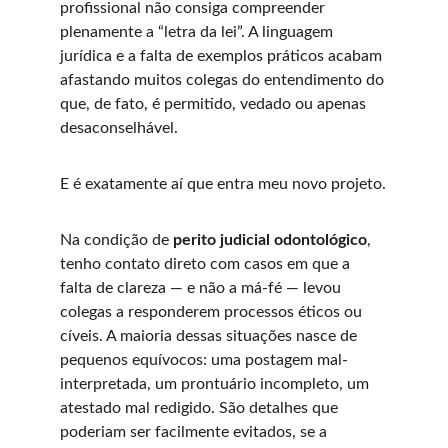
profissional não consiga compreender 
plenamente a “letra da lei”. A linguagem 
jurídica e a falta de exemplos práticos acabam 
afastando muitos colegas do entendimento do 
que, de fato, é permitido, vedado ou apenas 
desaconselhável.
E é exatamente aí que entra meu novo projeto.
Na condição de 
perito judicial odontológico
, 
tenho contato direto com casos em que a 
falta de clareza — e não a má-fé — levou 
colegas a responderem processos éticos ou 
cíveis. A maioria dessas situações nasce de 
pequenos equívocos: uma postagem mal-
interpretada, um prontuário incompleto, um 
atestado mal redigido. São detalhes que 
poderiam ser facilmente evitados, se a 